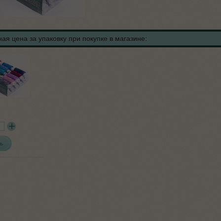
ая цена за упаковку при покупке в магазине:
ь