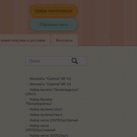
Новые поступления
Обратная связь
словия покупки и доставки
Контакты
Мононить "Gamma" MF-03
Мононить "Gamma" MF-04
Набор мулине "Ленинградское"
(25шт)
Набор Мулине
"Петербурженка"
Набор мулине(12шт)
Набор мулине(24шт)
Набор ниток 100ЛЛ(5шт)белый
Набор ниток
100ЛЛ(5шт)черный
Набор ниток 35ЛЛ(20шт)