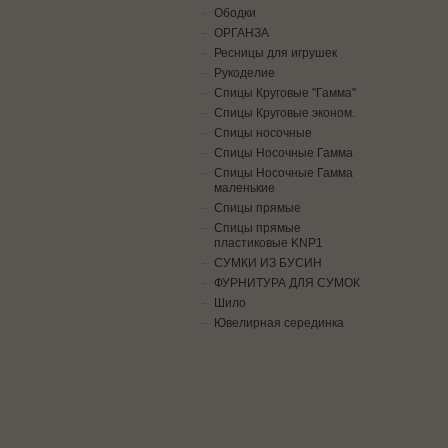
Ободки
ОРГАНЗА
Ресницы для игрушек
Рукоделие
Спицы Круговые "Гамма"
Спицы Круговые эконом.
Спицы носочные
Спицы Носочные Гамма
Спицы Носочные Гамма
маленькие
Спицы прямые
Спицы прямые
пластиковые KNP1
СУМКИ ИЗ БУСИН
ФУРНИТУРА ДЛЯ СУМОК
Шило
Ювелирная серединка