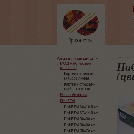
Алмазная мозаика
Главная
/
К
На
MOSFA (Алмазная
живопись)
(цв
Картина стразами
(набор) Иконы
Картина стразами
(набор) разное
Иконы бисером
ПАКЕТЫ
ПАКЕТЫ 30х19.5 см
ПАКЕТЫ 37х44.5 см
ПАКЕТЫ 50х60 см
ПАКЕТЫ 50х60 см
ПАКЕТЫ 55х70 см