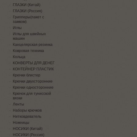
ГЛАЗКИ (Китай)
ГЛАЗКИ (Россия)
Грипперы(пакет с
замком)
Иглы
Иглы для швейных
машин
Канцелярская резинка
Ковровая техника
Кольца
КОНВЕРТЫ ДЛЯ ДЕНЕГ
КОНТЕЙНЕР ПЛАСТИК
Крючки блистер
Крючки двухсторонние
Крючки односторонние
Крючок для тунисской
вязки
Ленты
Наборы крючков
Нитковдеватель
Ножницы
НОСИКИ (Китай)
НОСИКИ (Россия)