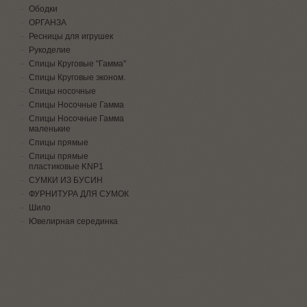
Ободки
ОРГАНЗА
Ресницы для игрушек
Рукоделие
Спицы Круговые "Гамма"
Спицы Круговые эконом.
Спицы носочные
Спицы Носочные Гамма
Спицы Носочные Гамма
маленькие
Спицы прямые
Спицы прямые
пластиковые KNP1
СУМКИ ИЗ БУСИН
ФУРНИТУРА ДЛЯ СУМОК
Шило
Ювелирная серединка