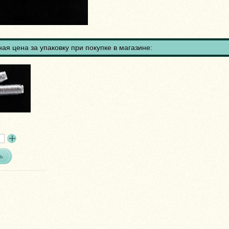
ая цена за упаковку при покупке в магазине:
ь