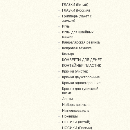
ГЛАЗКИ (Китай)
ГЛАЗКИ (Россия)
Грипперы(пакет с
замком)
Иглы
Иглы для швейных
машин
Канцелярская резинка
Ковровая техника
Кольца
КОНВЕРТЫ ДЛЯ ДЕНЕГ
КОНТЕЙНЕР ПЛАСТИК
Крючки блистер
Крючки двухсторонние
Крючки односторонние
Крючок для тунисской
вязки
Ленты
Наборы крючков
Нитковдеватель
Ножницы
НОСИКИ (Китай)
НОСИКИ (Россия)