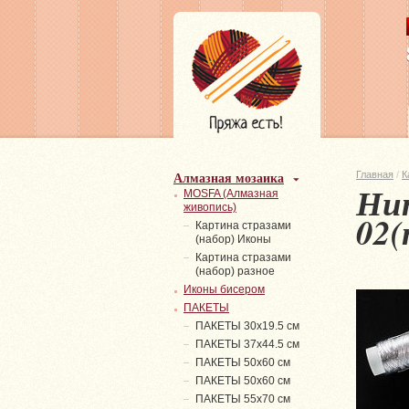
Алмазная мозаика
Главная
/
К
Ни
MOSFA (Алмазная
живопись)
02(
Картина стразами
(набор) Иконы
Картина стразами
(набор) разное
Иконы бисером
ПАКЕТЫ
ПАКЕТЫ 30х19.5 см
ПАКЕТЫ 37х44.5 см
ПАКЕТЫ 50х60 см
ПАКЕТЫ 50х60 см
ПАКЕТЫ 55х70 см