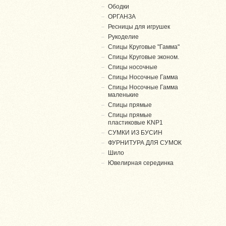
Ободки
ОРГАНЗА
Ресницы для игрушек
Рукоделие
Спицы Круговые "Гамма"
Спицы Круговые эконом.
Спицы носочные
Спицы Носочные Гамма
Спицы Носочные Гамма
маленькие
Спицы прямые
Спицы прямые
пластиковые KNP1
СУМКИ ИЗ БУСИН
ФУРНИТУРА ДЛЯ СУМОК
Шило
Ювелирная серединка