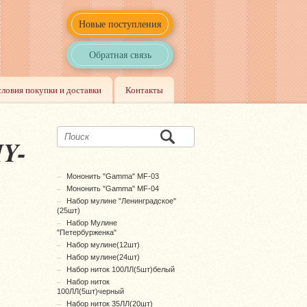
Новые поступления
Обратная связь
словия покупки и доставки
Контакты
Y-
Мононить "Gamma" MF-03
Мононить "Gamma" MF-04
Набор мулине "Ленинградское"
(25шт)
Набор Мулине
"Петербурженка"
Набор мулине(12шт)
Набор мулине(24шт)
Набор ниток 100ЛЛ(5шт)белый
Набор ниток
100ЛЛ(5шт)черный
Набор ниток 35ЛЛ(20шт)