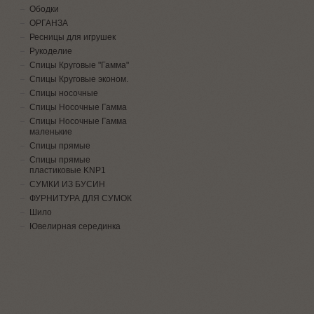
Ободки
ОРГАНЗА
Ресницы для игрушек
Рукоделие
Спицы Круговые "Гамма"
Спицы Круговые эконом.
Спицы носочные
Спицы Носочные Гамма
Спицы Носочные Гамма
маленькие
Спицы прямые
Спицы прямые
пластиковые KNP1
СУМКИ ИЗ БУСИН
ФУРНИТУРА ДЛЯ СУМОК
Шило
Ювелирная серединка