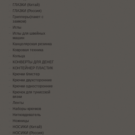
ГЛАЗКИ (Китай)
ГЛАЗКИ (Россия)
Грипперы(пакет с
замком)
Иглы
Иглы для швейных
машин
Канцелярская резинка
Ковровая техника
Кольца
КОНВЕРТЫ ДЛЯ ДЕНЕГ
КОНТЕЙНЕР ПЛАСТИК
Крючки блистер
Крючки двухсторонние
Крючки односторонние
Крючок для тунисской
вязки
Ленты
Наборы крючков
Нитковдеватель
Ножницы
НОСИКИ (Китай)
НОСИКИ (Россия)