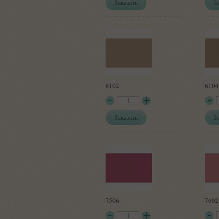
Заказать
З
6102
6104
Заказать
З
7506
7602