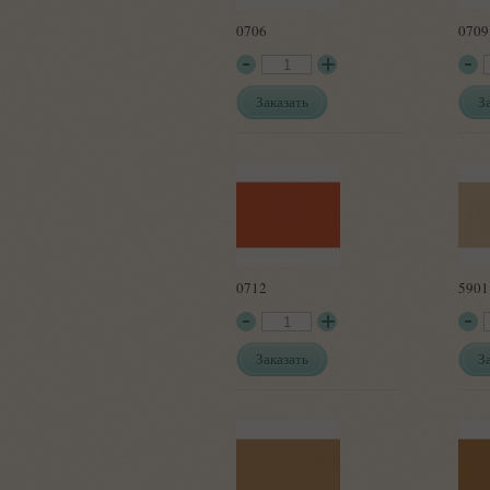
0706
0709
Заказать
З
0712
5901
Заказать
З