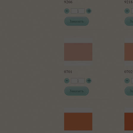
9266
9218
Заказать
З
0701
0702
Заказать
З