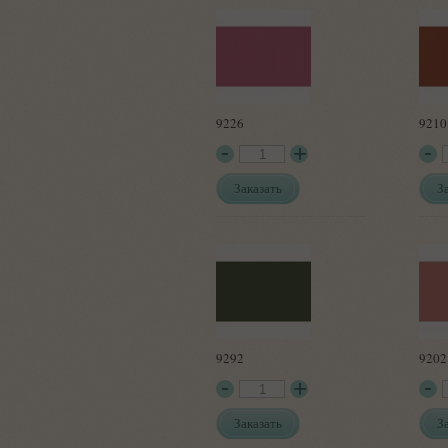
9226
9210
Заказать
З
9292
9202
Заказать
З