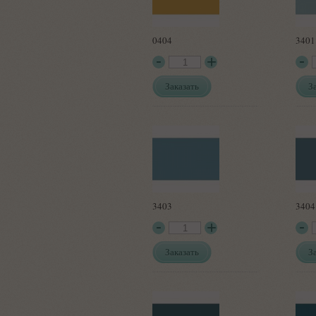
0404
3401
Заказать
З
3403
3404
Заказать
З