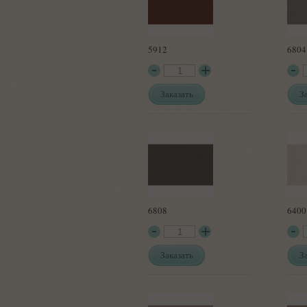
5912
6804
Заказать
З
6808
6400
Заказать
З