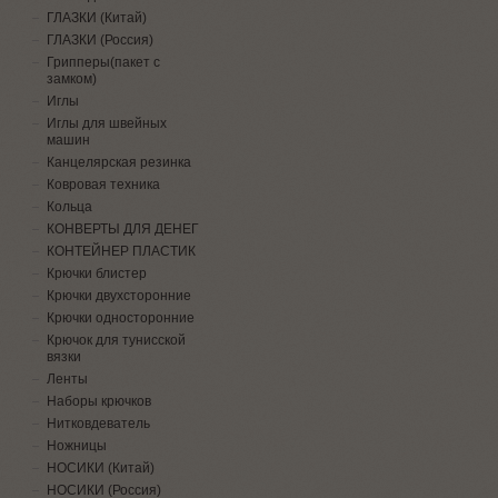
ГЛАЗКИ (Китай)
ГЛАЗКИ (Россия)
Грипперы(пакет с
замком)
Иглы
Иглы для швейных
машин
Канцелярская резинка
Ковровая техника
Кольца
КОНВЕРТЫ ДЛЯ ДЕНЕГ
КОНТЕЙНЕР ПЛАСТИК
Крючки блистер
Крючки двухсторонние
Крючки односторонние
Крючок для тунисской
вязки
Ленты
Наборы крючков
Нитковдеватель
Ножницы
НОСИКИ (Китай)
НОСИКИ (Россия)