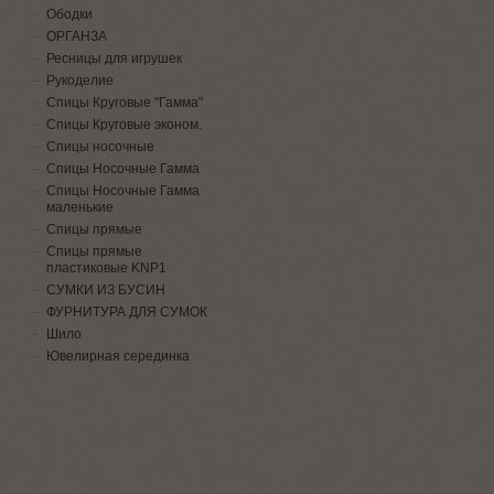
Ободки
ОРГАНЗА
Ресницы для игрушек
Рукоделие
Спицы Круговые "Гамма"
Спицы Круговые эконом.
Спицы носочные
Спицы Носочные Гамма
Спицы Носочные Гамма
маленькие
Спицы прямые
Спицы прямые
пластиковые KNP1
СУМКИ ИЗ БУСИН
ФУРНИТУРА ДЛЯ СУМОК
Шило
Ювелирная серединка