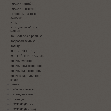
ГЛАЗКИ (Китай)
ГЛАЗКИ (Россия)
Грипперы(пакет с
замком)
Иглы
Иглы для швейных
машин
Канцелярская резинка
Ковровая техника
Кольца
КОНВЕРТЫ ДЛЯ ДЕНЕГ
КОНТЕЙНЕР ПЛАСТИК
Крючки блистер
Крючки двухсторонние
Крючки односторонние
Крючок для тунисской
вязки
Ленты
Наборы крючков
Нитковдеватель
Ножницы
НОСИКИ (Китай)
НОСИКИ (Россия)