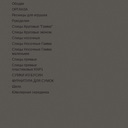
Ободки
ОРГАНЗА
Ресницы для игрушек
Рукоделие
Спицы Круговые "Гамма"
Спицы Круговые эконом.
Спицы носочные
Спицы Носочные Гамма
Спицы Носочные Гамма
маленькие
Спицы прямые
Спицы прямые
пластиковые KNP1
СУМКИ ИЗ БУСИН
ФУРНИТУРА ДЛЯ СУМОК
Шило
Ювелирная серединка