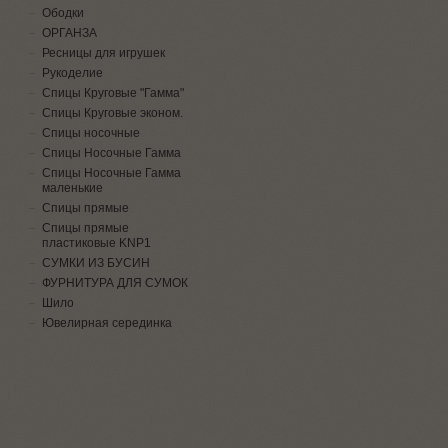
Ободки
ОРГАНЗА
Ресницы для игрушек
Рукоделие
Спицы Круговые "Гамма"
Спицы Круговые эконом.
Спицы носочные
Спицы Носочные Гамма
Спицы Носочные Гамма
маленькие
Спицы прямые
Спицы прямые
пластиковые KNP1
СУМКИ ИЗ БУСИН
ФУРНИТУРА ДЛЯ СУМОК
Шило
Ювелирная серединка