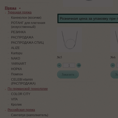
Пряжа
Турецкая пряжа
Канеколон (косички)
Розничная цена за упаковку при 
РОТАНГ для плетения
(искусственный)
PЕЗИНКА
РАСПРОДАЖА
РАСПРОДАЖА СПИЦ
ALIZE
Kartopu
№5
№6
NAKO
YARNART
НОРКА
Заказать
З
Помпон
СELEBI etamin
(РАСПРОДАЖА)
По германской технологии
COLOR CITY
VITA
Кролик
Российская пряжа
Синтепух (наполнитель)