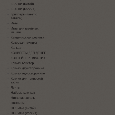
ГЛАЗКИ (Китай)
ГЛАЗКИ (Россия)
Грипперы(пакет с
замком)
Иглы
Иглы для швейных
машин
Канцелярская резинка
Ковровая техника
Кольца
КОНВЕРТЫ ДЛЯ ДЕНЕГ
КОНТЕЙНЕР ПЛАСТИК
Крючки блистер
Крючки двухсторонние
Крючки односторонние
Крючок для тунисской
вязки
Ленты
Наборы крючков
Нитковдеватель
Ножницы
НОСИКИ (Китай)
НОСИКИ (Россия)