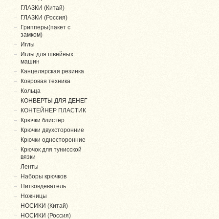
ГЛАЗКИ (Китай)
ГЛАЗКИ (Россия)
Грипперы(пакет с
замком)
Иглы
Иглы для швейных
машин
Канцелярская резинка
Ковровая техника
Кольца
КОНВЕРТЫ ДЛЯ ДЕНЕГ
КОНТЕЙНЕР ПЛАСТИК
Крючки блистер
Крючки двухсторонние
Крючки односторонние
Крючок для тунисской
вязки
Ленты
Наборы крючков
Нитковдеватель
Ножницы
НОСИКИ (Китай)
НОСИКИ (Россия)