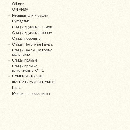
Ободки
ОРГАНЗА
Ресницы для игрушек
Рукоделие
Спицы Круговые "Гамма"
Спицы Круговые эконом.
Спицы носочные
Спицы Носочные Гамма
Спицы Носочные Гамма
маленькие
Спицы прямые
Спицы прямые
пластиковые KNP1
СУМКИ ИЗ БУСИН
ФУРНИТУРА ДЛЯ СУМОК
Шило
Ювелирная серединка