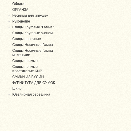
Ободки
ОРГАНЗА
Ресницы для игрушек
Рукоделие
Спицы Круговые "Гамма"
Спицы Круговые эконом.
Спицы носочные
Спицы Носочные Гамма
Спицы Носочные Гамма
маленькие
Спицы прямые
Спицы прямые
пластиковые KNP1
СУМКИ ИЗ БУСИН
ФУРНИТУРА ДЛЯ СУМОК
Шило
Ювелирная серединка