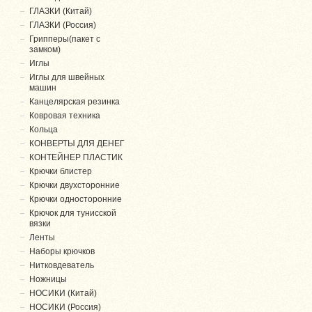
ГЛАЗКИ (Китай)
ГЛАЗКИ (Россия)
Грипперы(пакет с
замком)
Иглы
Иглы для швейных
машин
Канцелярская резинка
Ковровая техника
Кольца
КОНВЕРТЫ ДЛЯ ДЕНЕГ
КОНТЕЙНЕР ПЛАСТИК
Крючки блистер
Крючки двухсторонние
Крючки односторонние
Крючок для тунисской
вязки
Ленты
Наборы крючков
Нитковдеватель
Ножницы
НОСИКИ (Китай)
НОСИКИ (Россия)