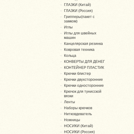
ГЛАЗКИ (Китай)
ГЛАЗКИ (Россия)
Грипперы(пакет с
замком)
Иглы
Иглы для швейных
машин
Канцелярская резинка
Ковровая техника
Кольца
КОНВЕРТЫ ДЛЯ ДЕНЕГ
КОНТЕЙНЕР ПЛАСТИК
Крючки блистер
Крючки двухсторонние
Крючки односторонние
Крючок для тунисской
вязки
Ленты
Наборы крючков
Нитковдеватель
Ножницы
НОСИКИ (Китай)
НОСИКИ (Россия)