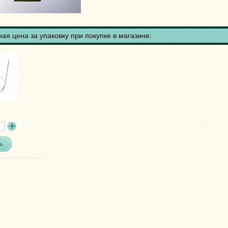
ая цена за упаковку при покупке в магазине:
ь