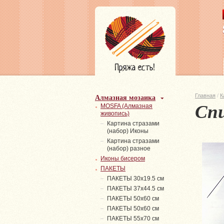
Алмазная мозаика
Главная
/
К
Спи
MOSFA (Алмазная
живопись)
Картина стразами
(набор) Иконы
Картина стразами
(набор) разное
Иконы бисером
ПАКЕТЫ
ПАКЕТЫ 30х19.5 см
ПАКЕТЫ 37х44.5 см
ПАКЕТЫ 50х60 см
ПАКЕТЫ 50х60 см
ПАКЕТЫ 55х70 см