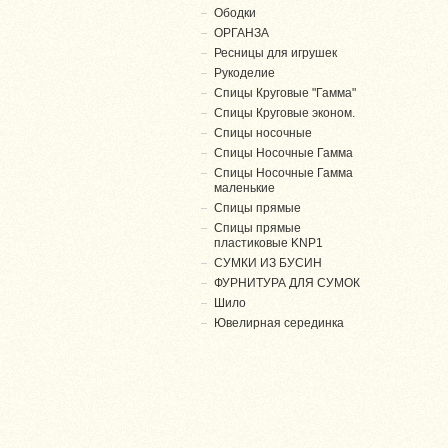
Ободки
ОРГАНЗА
Ресницы для игрушек
Рукоделие
Спицы Круговые "Гамма"
Спицы Круговые эконом.
Спицы носочные
Спицы Носочные Гамма
Спицы Носочные Гамма
маленькие
Спицы прямые
Спицы прямые
пластиковые KNP1
СУМКИ ИЗ БУСИН
ФУРНИТУРА ДЛЯ СУМОК
Шило
Ювелирная серединка