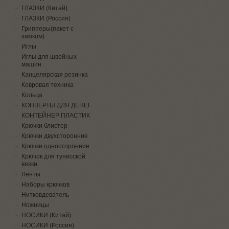
ГЛАЗКИ (Китай)
ГЛАЗКИ (Россия)
Грипперы(пакет с
замком)
Иглы
Иглы для швейных
машин
Канцелярская резинка
Ковровая техника
Кольца
КОНВЕРТЫ ДЛЯ ДЕНЕГ
КОНТЕЙНЕР ПЛАСТИК
Крючки блистер
Крючки двухсторонние
Крючки односторонние
Крючок для тунисской
вязки
Ленты
Наборы крючков
Нитковдеватель
Ножницы
НОСИКИ (Китай)
НОСИКИ (Россия)