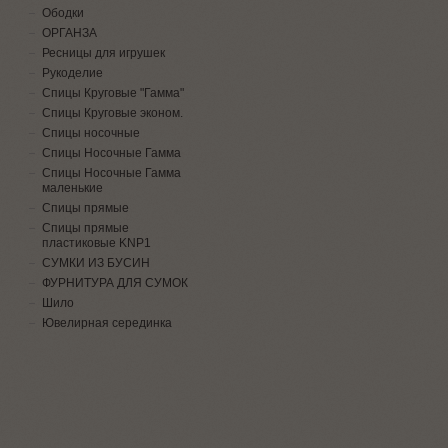
Ободки
ОРГАНЗА
Ресницы для игрушек
Рукоделие
Спицы Круговые "Гамма"
Спицы Круговые эконом.
Спицы носочные
Спицы Носочные Гамма
Спицы Носочные Гамма
маленькие
Спицы прямые
Спицы прямые
пластиковые KNP1
СУМКИ ИЗ БУСИН
ФУРНИТУРА ДЛЯ СУМОК
Шило
Ювелирная серединка