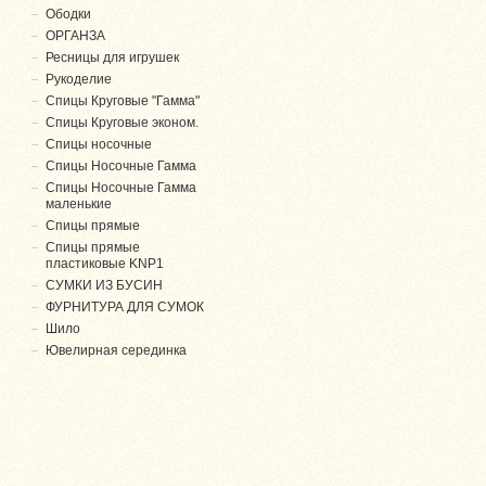
Ободки
ОРГАНЗА
Ресницы для игрушек
Рукоделие
Спицы Круговые "Гамма"
Спицы Круговые эконом.
Спицы носочные
Спицы Носочные Гамма
Спицы Носочные Гамма
маленькие
Спицы прямые
Спицы прямые
пластиковые KNP1
СУМКИ ИЗ БУСИН
ФУРНИТУРА ДЛЯ СУМОК
Шило
Ювелирная серединка