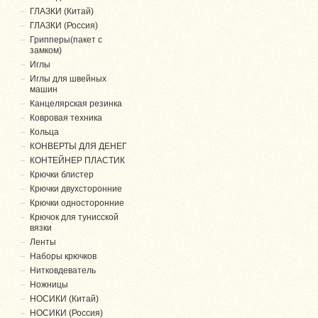
ГЛАЗКИ (Китай)
ГЛАЗКИ (Россия)
Грипперы(пакет с
замком)
Иглы
Иглы для швейных
машин
Канцелярская резинка
Ковровая техника
Кольца
КОНВЕРТЫ ДЛЯ ДЕНЕГ
КОНТЕЙНЕР ПЛАСТИК
Крючки блистер
Крючки двухсторонние
Крючки односторонние
Крючок для тунисской
вязки
Ленты
Наборы крючков
Нитковдеватель
Ножницы
НОСИКИ (Китай)
НОСИКИ (Россия)