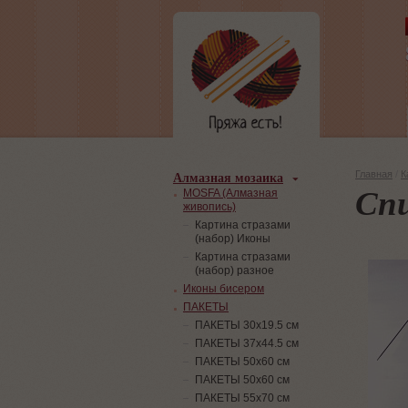
Алмазная мозаика
Главная
/
К
Спи
MOSFA (Алмазная
живопись)
Картина стразами
(набор) Иконы
Картина стразами
(набор) разное
Иконы бисером
ПАКЕТЫ
ПАКЕТЫ 30х19.5 см
ПАКЕТЫ 37х44.5 см
ПАКЕТЫ 50х60 см
ПАКЕТЫ 50х60 см
ПАКЕТЫ 55х70 см