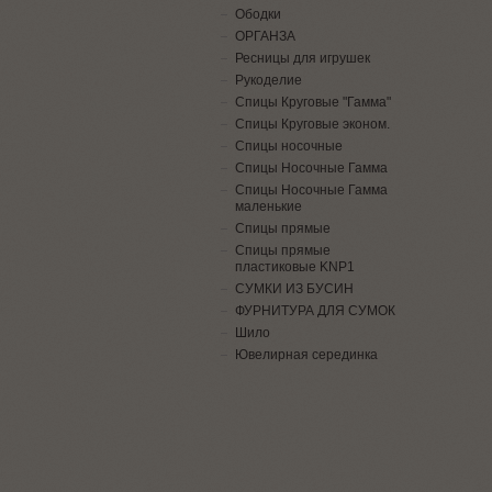
Ободки
ОРГАНЗА
Ресницы для игрушек
Рукоделие
Спицы Круговые "Гамма"
Спицы Круговые эконом.
Спицы носочные
Спицы Носочные Гамма
Спицы Носочные Гамма
маленькие
Спицы прямые
Спицы прямые
пластиковые KNP1
СУМКИ ИЗ БУСИН
ФУРНИТУРА ДЛЯ СУМОК
Шило
Ювелирная серединка