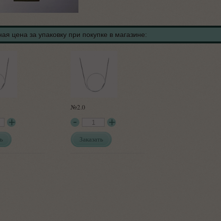
ая цена за упаковку при покупке в магазине:
№2.0
ь
Заказать