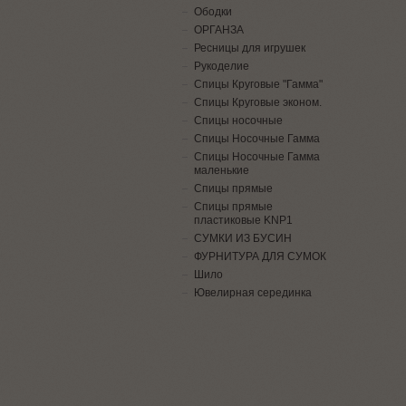
Ободки
ОРГАНЗА
Ресницы для игрушек
Рукоделие
Спицы Круговые "Гамма"
Спицы Круговые эконом.
Спицы носочные
Спицы Носочные Гамма
Спицы Носочные Гамма
маленькие
Спицы прямые
Спицы прямые
пластиковые KNP1
СУМКИ ИЗ БУСИН
ФУРНИТУРА ДЛЯ СУМОК
Шило
Ювелирная серединка