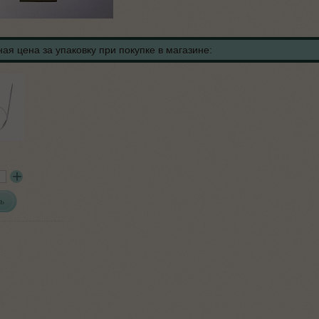
ая цена за упаковку при покупке в магазине:
ь