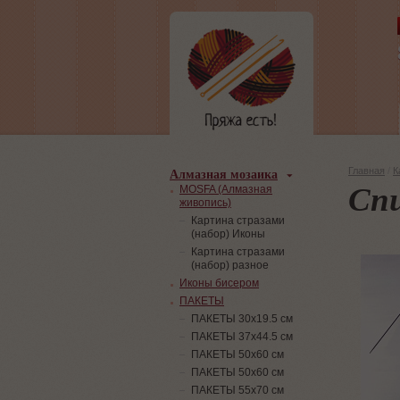
Алмазная мозаика
Главная
/
К
Спи
MOSFA (Алмазная
живопись)
Картина стразами
(набор) Иконы
Картина стразами
(набор) разное
Иконы бисером
ПАКЕТЫ
ПАКЕТЫ 30х19.5 см
ПАКЕТЫ 37х44.5 см
ПАКЕТЫ 50х60 см
ПАКЕТЫ 50х60 см
ПАКЕТЫ 55х70 см