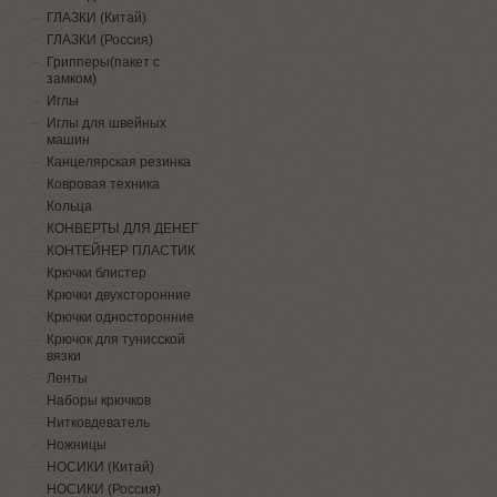
ГЛАЗКИ (Китай)
ГЛАЗКИ (Россия)
Грипперы(пакет с
замком)
Иглы
Иглы для швейных
машин
Канцелярская резинка
Ковровая техника
Кольца
КОНВЕРТЫ ДЛЯ ДЕНЕГ
КОНТЕЙНЕР ПЛАСТИК
Крючки блистер
Крючки двухсторонние
Крючки односторонние
Крючок для тунисской
вязки
Ленты
Наборы крючков
Нитковдеватель
Ножницы
НОСИКИ (Китай)
НОСИКИ (Россия)