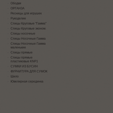
Ободки
ОРГАНЗА
Ресницы для игрушек
Рукоделие
Спицы Круговые "Гамма"
Спицы Круговые эконом.
Спицы носочные
Спицы Носочные Гамма
Спицы Носочные Гамма
маленькие
Спицы прямые
Спицы прямые
пластиковые KNP1
СУМКИ ИЗ БУСИН
ФУРНИТУРА ДЛЯ СУМОК
Шило
Ювелирная серединка