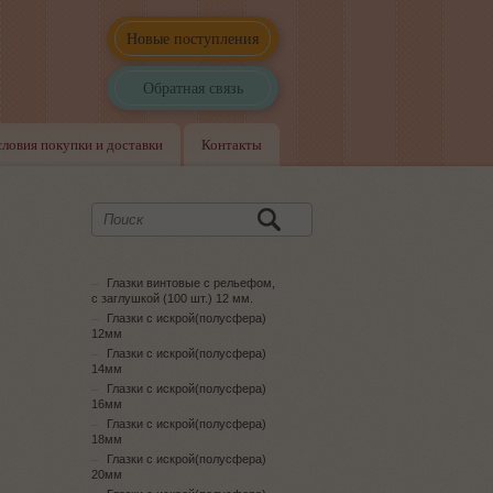
Новые поступления
Обратная связь
словия покупки и доставки
Контакты
Глазки винтовые с рельефом,
с заглушкой (100 шт.) 12 мм.
Глазки с искрой(полусфера)
12мм
Глазки с искрой(полусфера)
14мм
Глазки с искрой(полусфера)
16мм
Глазки с искрой(полусфера)
18мм
Глазки с искрой(полусфера)
20мм