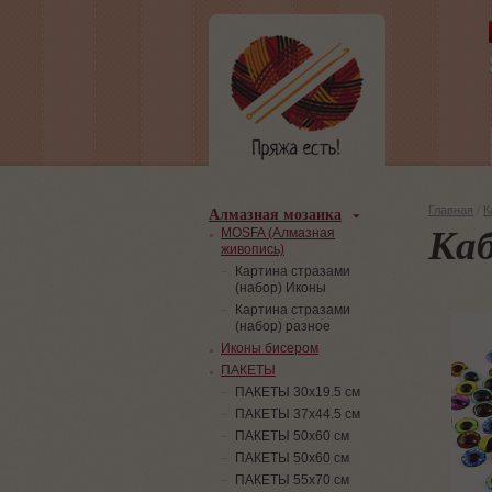
Алмазная мозаика
Главная
/
К
Ка
MOSFA (Алмазная
живопись)
Картина стразами
(набор) Иконы
Картина стразами
(набор) разное
Иконы бисером
ПАКЕТЫ
ПАКЕТЫ 30х19.5 см
ПАКЕТЫ 37х44.5 см
ПАКЕТЫ 50х60 см
ПАКЕТЫ 50х60 см
ПАКЕТЫ 55х70 см