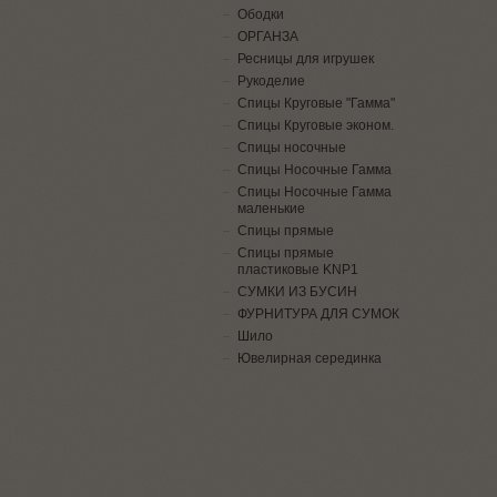
Ободки
ОРГАНЗА
Ресницы для игрушек
Рукоделие
Спицы Круговые "Гамма"
Спицы Круговые эконом.
Спицы носочные
Спицы Носочные Гамма
Спицы Носочные Гамма
маленькие
Спицы прямые
Спицы прямые
пластиковые KNP1
СУМКИ ИЗ БУСИН
ФУРНИТУРА ДЛЯ СУМОК
Шило
Ювелирная серединка