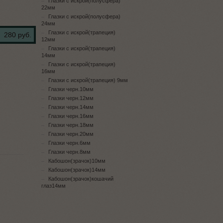
Глазки с искрой(полусфера)
22мм
Глазки с искрой(полусфера)
24мм
Глазки с искрой(трапеция)
280 руб.
12мм
Глазки с искрой(трапеция)
14мм
Глазки с искрой(трапеция)
16мм
Глазки с искрой(трапеция) 9мм
Глазки черн.10мм
Глазки черн.12мм
Глазки черн.14мм
Глазки черн.16мм
Глазки черн.18мм
Глазки черн.20мм
Глазки черн.6мм
Глазки черн.8мм
Кабошон(зрачок)10мм
Кабошон(зрачок)14мм
Кабошон(зрачок)кошачий
глаз14мм