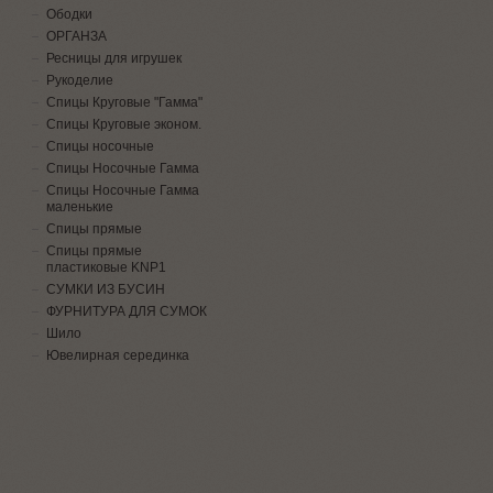
Ободки
ОРГАНЗА
Ресницы для игрушек
Рукоделие
Спицы Круговые "Гамма"
Спицы Круговые эконом.
Спицы носочные
Спицы Носочные Гамма
Спицы Носочные Гамма
маленькие
Спицы прямые
Спицы прямые
пластиковые KNP1
СУМКИ ИЗ БУСИН
ФУРНИТУРА ДЛЯ СУМОК
Шило
Ювелирная серединка