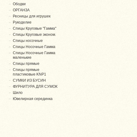
Ободки
ОРГАНЗА
Ресницы для игрушек
Рукоделие
Спицы Круговые "Гамма"
Спицы Круговые эконом.
Спицы носочные
Спицы Носочные Гамма
Спицы Носочные Гамма
маленькие
Спицы прямые
Спицы прямые
пластиковые KNP1
СУМКИ ИЗ БУСИН
ФУРНИТУРА ДЛЯ СУМОК
Шило
Ювелирная серединка