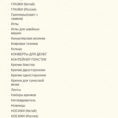
ГЛАЗКИ (Китай)
ГЛАЗКИ (Россия)
Грипперы(пакет с
замком)
Иглы
Иглы для швейных
машин
Канцелярская резинка
Ковровая техника
Кольца
КОНВЕРТЫ ДЛЯ ДЕНЕГ
КОНТЕЙНЕР ПЛАСТИК
Крючки блистер
Крючки двухсторонние
Крючки односторонние
Крючок для тунисской
вязки
Ленты
Наборы крючков
Нитковдеватель
Ножницы
НОСИКИ (Китай)
НОСИКИ (Россия)