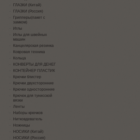
ГЛАЗКИ (Китай)
ГЛАЗКИ (Россия)
Грипперы(пакет с
замком)
Иглы
Иглы для швейных
машин
Канцелярская резинка
Ковровая техника
Кольца
КОНВЕРТЫ ДЛЯ ДЕНЕГ
КОНТЕЙНЕР ПЛАСТИК
Крючки блистер
Крючки двухсторонние
Крючки односторонние
Крючок для тунисской
вязки
Ленты
Наборы крючков
Нитковдеватель
Ножницы
НОСИКИ (Китай)
НОСИКИ (Россия)