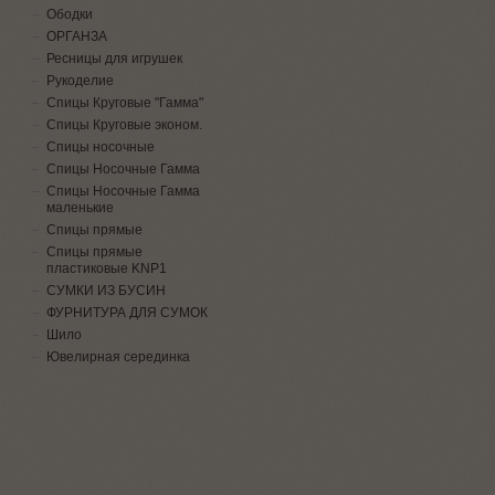
Ободки
ОРГАНЗА
Ресницы для игрушек
Рукоделие
Спицы Круговые "Гамма"
Спицы Круговые эконом.
Спицы носочные
Спицы Носочные Гамма
Спицы Носочные Гамма
маленькие
Спицы прямые
Спицы прямые
пластиковые KNP1
СУМКИ ИЗ БУСИН
ФУРНИТУРА ДЛЯ СУМОК
Шило
Ювелирная серединка