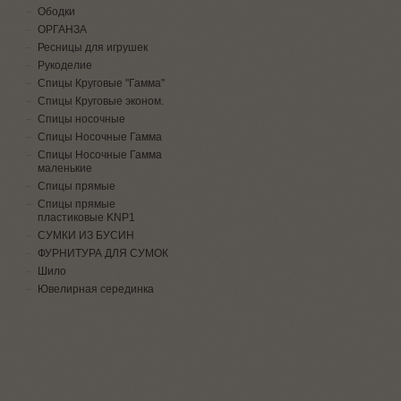
Ободки
ОРГАНЗА
Ресницы для игрушек
Рукоделие
Спицы Круговые "Гамма"
Спицы Круговые эконом.
Спицы носочные
Спицы Носочные Гамма
Спицы Носочные Гамма
маленькие
Спицы прямые
Спицы прямые
пластиковые KNP1
СУМКИ ИЗ БУСИН
ФУРНИТУРА ДЛЯ СУМОК
Шило
Ювелирная серединка