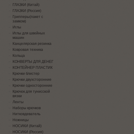
ГЛАЗКИ (Китай)
ГЛАЗКИ (Россия)
Грипперы(пакет с
замком)
Иглы
Иглы для швейных
машин
Канцелярская резинка
Ковровая техника
Кольца
КОНВЕРТЫ ДЛЯ ДЕНЕГ
КОНТЕЙНЕР ПЛАСТИК
Крючки блистер
Крючки двухсторонние
Крючки односторонние
Крючок для тунисской
вязки
Ленты
Наборы крючков
Нитковдеватель
Ножницы
НОСИКИ (Китай)
НОСИКИ (Россия)