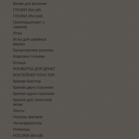
Вилки для вязания
ГЛАЗКИ (Китай)
ГЛАЗКИ (Россия)
Грипперы(пакет с
замком)
Иглы
Иглы для швейных
машин
Канцелярская резинка
Ковровая техника
Кольца
КОНВЕРТЫ ДЛЯ ДЕНЕГ
КОНТЕЙНЕР ПЛАСТИК
Крючки блистер
Крючки двухсторонние
Крючки односторонние
Крючок для тунисской
вязки
Ленты
Наборы крючков
Нитковдеватель
Ножницы
НОСИКИ (Китай)