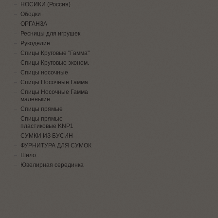
НОСИКИ (Россия)
Ободки
ОРГАНЗА
Ресницы для игрушек
Рукоделие
Спицы Круговые "Гамма"
Спицы Круговые эконом.
Спицы носочные
Спицы Носочные Гамма
Спицы Носочные Гамма
маленькие
Спицы прямые
Спицы прямые
пластиковые KNP1
СУМКИ ИЗ БУСИН
ФУРНИТУРА ДЛЯ СУМОК
Шило
Ювелирная серединка