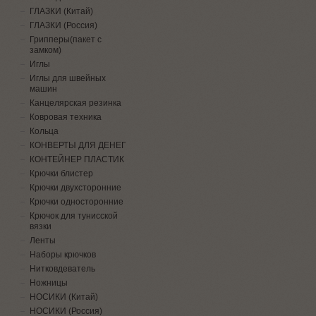
ГЛАЗКИ (Китай)
ГЛАЗКИ (Россия)
Грипперы(пакет с
замком)
Иглы
Иглы для швейных
машин
Канцелярская резинка
Ковровая техника
Кольца
КОНВЕРТЫ ДЛЯ ДЕНЕГ
КОНТЕЙНЕР ПЛАСТИК
Крючки блистер
Крючки двухсторонние
Крючки односторонние
Крючок для тунисской
вязки
Ленты
Наборы крючков
Нитковдеватель
Ножницы
НОСИКИ (Китай)
НОСИКИ (Россия)