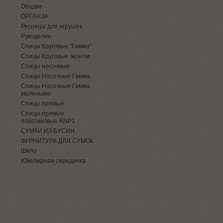
Ободки
ОРГАНЗА
Ресницы для игрушек
Рукоделие
Спицы Круговые "Гамма"
Спицы Круговые эконом.
Спицы носочные
Спицы Носочные Гамма
Спицы Носочные Гамма
маленькие
Спицы прямые
Спицы прямые
пластиковые KNP1
СУМКИ ИЗ БУСИН
ФУРНИТУРА ДЛЯ СУМОК
Шило
Ювелирная серединка