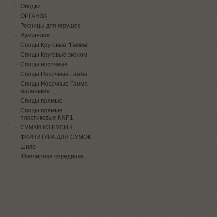
Ободки
ОРГАНЗА
Ресницы для игрушек
Рукоделие
Спицы Круговые "Гамма"
Спицы Круговые эконом.
Спицы носочные
Спицы Носочные Гамма
Спицы Носочные Гамма
маленькие
Спицы прямые
Спицы прямые
пластиковые KNP1
СУМКИ ИЗ БУСИН
ФУРНИТУРА ДЛЯ СУМОК
Шило
Ювелирная серединка