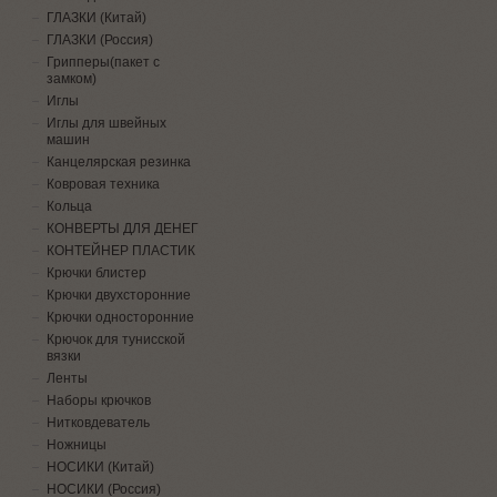
ГЛАЗКИ (Китай)
ГЛАЗКИ (Россия)
Грипперы(пакет с
замком)
Иглы
Иглы для швейных
машин
Канцелярская резинка
Ковровая техника
Кольца
КОНВЕРТЫ ДЛЯ ДЕНЕГ
КОНТЕЙНЕР ПЛАСТИК
Крючки блистер
Крючки двухсторонние
Крючки односторонние
Крючок для тунисской
вязки
Ленты
Наборы крючков
Нитковдеватель
Ножницы
НОСИКИ (Китай)
НОСИКИ (Россия)