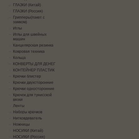
ГЛАЗКИ (Китай)
ГЛАЗКИ (Россия)
Грипперы(пакет с
замком)
Иглы
Иглы для швейных
машин
Канцелярская резинка
Ковровая техника
Кольца
КОНВЕРТЫ ДЛЯ ДЕНЕГ
КОНТЕЙНЕР ПЛАСТИК
Крючки блистер
Крючки двухсторонние
Крючки односторонние
Крючок для тунисской
вязки
Ленты
Наборы крючков
Нитковдеватель
Ножницы
НОСИКИ (Китай)
НОСИКИ (Россия)