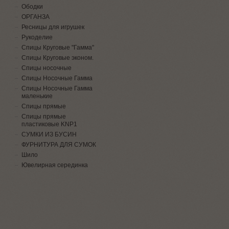
Ободки
ОРГАНЗА
Ресницы для игрушек
Рукоделие
Спицы Круговые "Гамма"
Спицы Круговые эконом.
Спицы носочные
Спицы Носочные Гамма
Спицы Носочные Гамма
маленькие
Спицы прямые
Спицы прямые
пластиковые KNP1
СУМКИ ИЗ БУСИН
ФУРНИТУРА ДЛЯ СУМОК
Шило
Ювелирная серединка