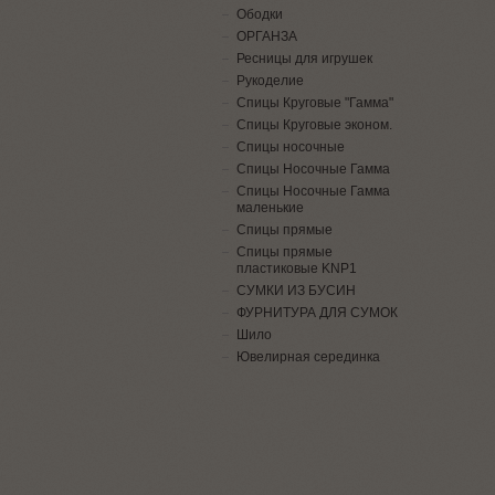
Ободки
ОРГАНЗА
Ресницы для игрушек
Рукоделие
Спицы Круговые "Гамма"
Спицы Круговые эконом.
Спицы носочные
Спицы Носочные Гамма
Спицы Носочные Гамма
маленькие
Спицы прямые
Спицы прямые
пластиковые KNP1
СУМКИ ИЗ БУСИН
ФУРНИТУРА ДЛЯ СУМОК
Шило
Ювелирная серединка