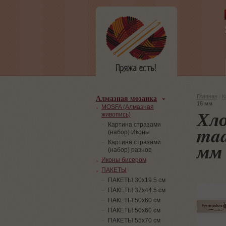
Алмазная мозаика
Главная
/
К
16 мм
MOSFA (Алмазная
Хло
живопись)
Картина стразами
mad
(набор) Иконы
мм
Картина стразами
(набор) разное
Иконы бисером
ПАКЕТЫ
ПАКЕТЫ 30х19.5 см
ПАКЕТЫ 37х44.5 см
ПАКЕТЫ 50х60 см
ПАКЕТЫ 50х60 см
ПАКЕТЫ 55х70 см