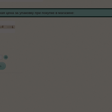
ая цена за упаковку при покупке в магазине:
ь