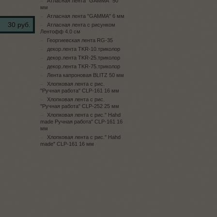
Атласная лента "GAMMA" 50
мм
Атласная лента "GAMMA" 6 мм
30 руб.
Атласная лента с рисунком
Лентофф 4.0 см
Георгиевская лента RG-35
декор.лента TKR-10.триколор
декор.лента TKR-25.триколор
декор.лента TKR-75.триколор
Лента капроновая BLITZ 50 мм
Хлопковая лента с рис.
"Ручная работа" CLP-161 16 мм
Хлопковая лента с рис.
"Ручная работа" CLP-252 25 мм
Хлопковая лента с рис." Hahd
made Ручная работа" CLP-161 16
мм
Хлопковая лента с рис." Hahd
made" CLP-161 16 мм