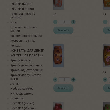
ГЛАЗКИ (Китай)
ГЛАЗКИ (Россия)
Грипперы(пакет с
10
11
замком)
Иглы
Иглы для швейных
Заказать
З
машин
Канцелярская резинка
Ковровая техника
Кольца
КОНВЕРТЫ ДЛЯ ДЕНЕГ
КОНТЕЙНЕР ПЛАСТИК
Крючки блистер
Крючки двухсторонние
Крючки односторонние
13
14
Крючок для тунисской
вязки
Ленты
Заказать
З
Наборы крючков
Нитковдеватель
Ножницы
НОСИКИ (Китай)
НОСИКИ (Россия)