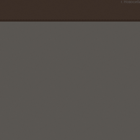
г. Новосиб