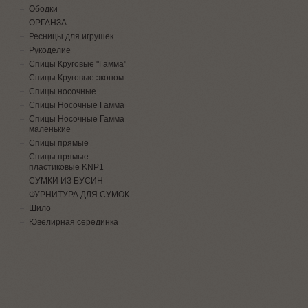
Ободки
ОРГАНЗА
Ресницы для игрушек
Рукоделие
Спицы Круговые "Гамма"
Спицы Круговые эконом.
Спицы носочные
Спицы Носочные Гамма
Спицы Носочные Гамма
маленькие
Спицы прямые
Спицы прямые
пластиковые KNP1
СУМКИ ИЗ БУСИН
ФУРНИТУРА ДЛЯ СУМОК
Шило
Ювелирная серединка