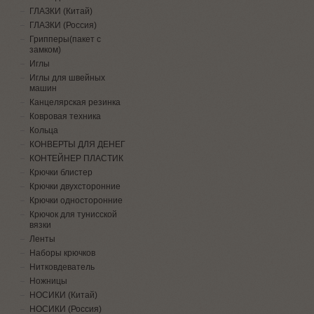
ГЛАЗКИ (Китай)
ГЛАЗКИ (Россия)
Грипперы(пакет с
замком)
Иглы
Иглы для швейных
машин
Канцелярская резинка
Ковровая техника
Кольца
КОНВЕРТЫ ДЛЯ ДЕНЕГ
КОНТЕЙНЕР ПЛАСТИК
Крючки блистер
Крючки двухсторонние
Крючки односторонние
Крючок для тунисской
вязки
Ленты
Наборы крючков
Нитковдеватель
Ножницы
НОСИКИ (Китай)
НОСИКИ (Россия)