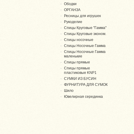
Ободки
ОРГАНЗА
Ресницы для игрушек
Рукоделие
Спицы Круговые "Гамма"
Спицы Круговые эконом.
Спицы носочные
Спицы Носочные Гамма
Спицы Носочные Гамма
маленькие
Спицы прямые
Спицы прямые
пластиковые KNP1
СУМКИ ИЗ БУСИН
ФУРНИТУРА ДЛЯ СУМОК
Шило
Ювелирная серединка