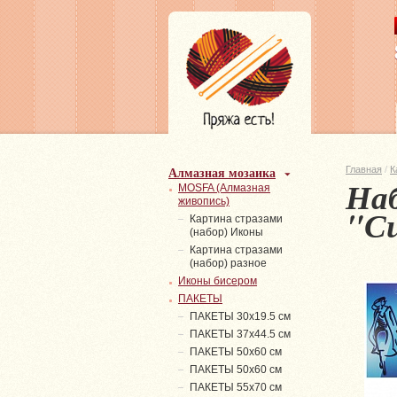
Алмазная мозаика
Главная
/
К
Наб
MOSFA (Алмазная
живопись)
"С
Картина стразами
(набор) Иконы
Картина стразами
(набор) разное
Иконы бисером
ПАКЕТЫ
ПАКЕТЫ 30х19.5 см
ПАКЕТЫ 37х44.5 см
ПАКЕТЫ 50х60 см
ПАКЕТЫ 50х60 см
ПАКЕТЫ 55х70 см