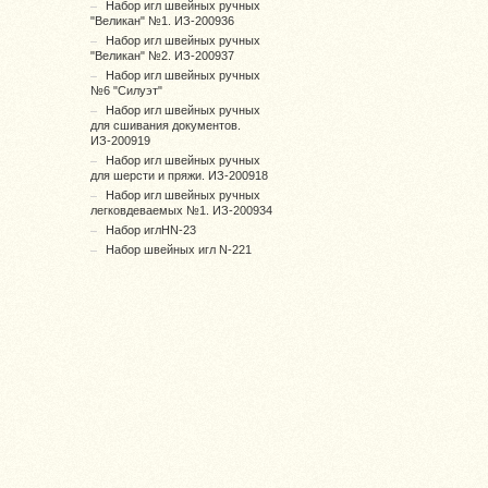
Набор игл швейных ручных
"Великан" №1. ИЗ-200936
Набор игл швейных ручных
"Великан" №2. ИЗ-200937
Набор игл швейных ручных
№6 "Силуэт"
Набор игл швейных ручных
для сшивания документов.
ИЗ-200919
Набор игл швейных ручных
для шерсти и пряжи. ИЗ-200918
Набор игл швейных ручных
легковдеваемых №1. ИЗ-200934
Набор иглHN-23
Набор швейных игл N-221