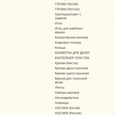
ГЛАЗКИ (Китай)
ГЛАЗКИ (Россия)
Грипперы(пакет с
замком)
Иглы
Иглы для швейных
машин
Канцелярская резинка
Ковровая техника
Кольца
КОНВЕРТЫ ДЛЯ ДЕНЕГ
КОНТЕЙНЕР ПЛАСТИК
Крючки блистер
Крючки двухсторонние
Крючки односторонние
Крючок для тунисской
вязки
Ленты
Наборы крючков
Нитковдеватель
Ножницы
НОСИКИ (Китай)
НОСИКИ (Россия)