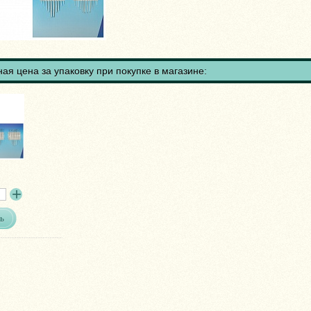
ая цена за упаковку при покупке в магазине:
ь