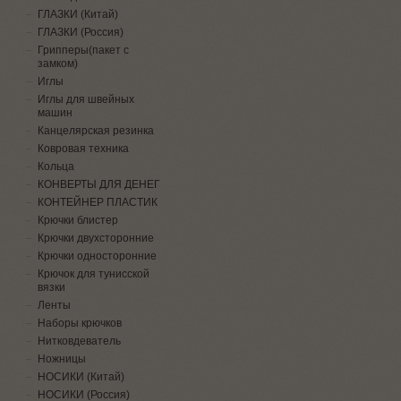
ГЛАЗКИ (Китай)
ГЛАЗКИ (Россия)
Грипперы(пакет с
замком)
Иглы
Иглы для швейных
машин
Канцелярская резинка
Ковровая техника
Кольца
КОНВЕРТЫ ДЛЯ ДЕНЕГ
КОНТЕЙНЕР ПЛАСТИК
Крючки блистер
Крючки двухсторонние
Крючки односторонние
Крючок для тунисской
вязки
Ленты
Наборы крючков
Нитковдеватель
Ножницы
НОСИКИ (Китай)
НОСИКИ (Россия)