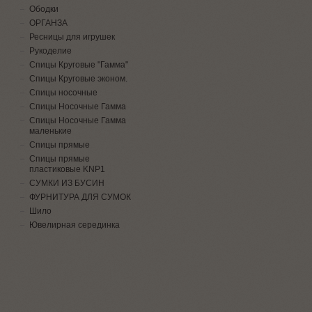
Ободки
ОРГАНЗА
Ресницы для игрушек
Рукоделие
Спицы Круговые "Гамма"
Спицы Круговые эконом.
Спицы носочные
Спицы Носочные Гамма
Спицы Носочные Гамма
маленькие
Спицы прямые
Спицы прямые
пластиковые KNP1
СУМКИ ИЗ БУСИН
ФУРНИТУРА ДЛЯ СУМОК
Шило
Ювелирная серединка