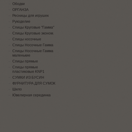
Ободки
ОРГАНЗА
Ресницы для игрушек
Рукоделие
Спицы Круговые "Гамма"
Спицы Круговые эконом.
Спицы носочные
Спицы Носочные Гамма
Спицы Носочные Гамма
маленькие
Спицы прямые
Спицы прямые
пластиковые KNP1
СУМКИ ИЗ БУСИН
ФУРНИТУРА ДЛЯ СУМОК
Шило
Ювелирная серединка