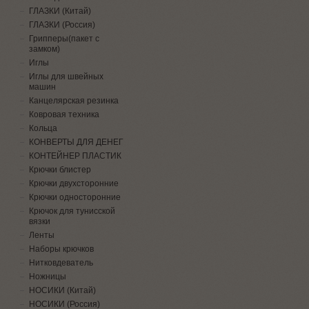
ГЛАЗКИ (Китай)
ГЛАЗКИ (Россия)
Грипперы(пакет с
замком)
Иглы
Иглы для швейных
машин
Канцелярская резинка
Ковровая техника
Кольца
КОНВЕРТЫ ДЛЯ ДЕНЕГ
КОНТЕЙНЕР ПЛАСТИК
Крючки блистер
Крючки двухсторонние
Крючки односторонние
Крючок для тунисской
вязки
Ленты
Наборы крючков
Нитковдеватель
Ножницы
НОСИКИ (Китай)
НОСИКИ (Россия)