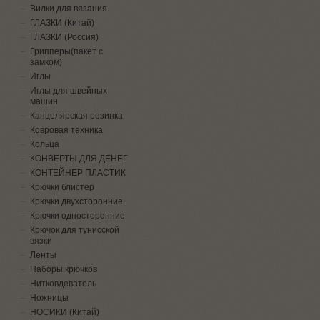
Вилки для вязания
ГЛАЗКИ (Китай)
ГЛАЗКИ (Россия)
Грипперы(пакет с
замком)
Иглы
Иглы для швейных
машин
Канцелярская резинка
Ковровая техника
Кольца
КОНВЕРТЫ ДЛЯ ДЕНЕГ
КОНТЕЙНЕР ПЛАСТИК
Крючки блистер
Крючки двухсторонние
Крючки односторонние
Крючок для тунисской
вязки
Ленты
Наборы крючков
Нитковдеватель
Ножницы
НОСИКИ (Китай)