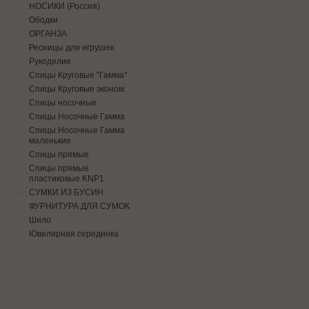
НОСИКИ (Россия)
Ободки
ОРГАНЗА
Ресницы для игрушек
Рукоделие
Спицы Круговые "Гамма"
Спицы Круговые эконом.
Спицы носочные
Спицы Носочные Гамма
Спицы Носочные Гамма
маленькие
Спицы прямые
Спицы прямые
пластиковые KNP1
СУМКИ ИЗ БУСИН
ФУРНИТУРА ДЛЯ СУМОК
Шило
Ювелирная серединка