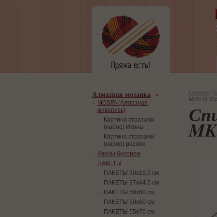
Алмазная мозаика
Главная
/
К
MK5-15.15с
MOSFA (Алмазная
Сп
живопись)
Картина стразами
MK5
(набор) Иконы
Картина стразами
(набор) разное
Иконы бисером
ПАКЕТЫ
ПАКЕТЫ 30х19.5 см
ПАКЕТЫ 37х44.5 см
ПАКЕТЫ 50х60 см
ПАКЕТЫ 50х60 см
ПАКЕТЫ 55х70 см