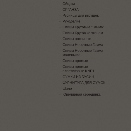
Ободки
ОРГАНЗА
Ресницы для игрушек
Рукоделие
Спицы Круговые "Гамма"
Спицы Круговые эконом.
Спицы носочные
Спицы Носочные Гамма
Спицы Носочные Гамма
маленькие
Спицы прямые
Спицы прямые
пластиковые KNP1
СУМКИ ИЗ БУСИН
ФУРНИТУРА ДЛЯ СУМОК
Шило
Ювелирная серединка