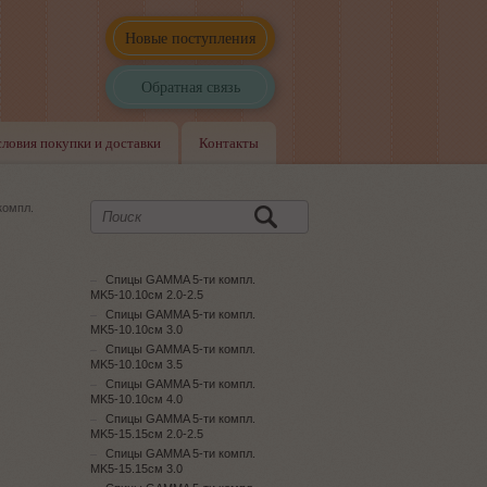
Новые поступления
Обратная связь
словия покупки и доставки
Контакты
компл.
Спицы GAMMA 5-ти компл.
MK5-10.10см 2.0-2.5
Спицы GAMMA 5-ти компл.
MK5-10.10см 3.0
Спицы GAMMA 5-ти компл.
MK5-10.10см 3.5
Спицы GAMMA 5-ти компл.
MK5-10.10см 4.0
Спицы GAMMA 5-ти компл.
MK5-15.15см 2.0-2.5
Спицы GAMMA 5-ти компл.
MK5-15.15см 3.0