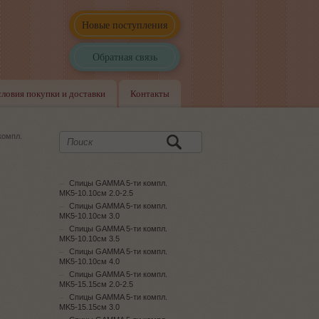
Новые поступления
Обратная связь
словия покупки и доставки
Контакты
компл.
Спицы GAMMA 5-ти компл.
MK5-10.10см 2.0-2.5
Спицы GAMMA 5-ти компл.
MK5-10.10см 3.0
Спицы GAMMA 5-ти компл.
MK5-10.10см 3.5
Спицы GAMMA 5-ти компл.
MK5-10.10см 4.0
Спицы GAMMA 5-ти компл.
MK5-15.15см 2.0-2.5
Спицы GAMMA 5-ти компл.
MK5-15.15см 3.0