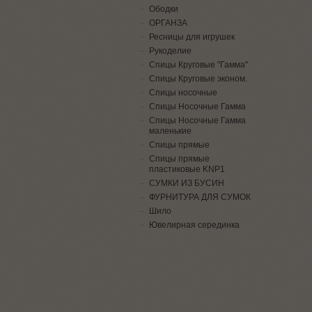
Ободки
ОРГАНЗА
Ресницы для игрушек
Рукоделие
Спицы Круговые "Гамма"
Спицы Круговые эконом.
Спицы носочные
Спицы Носочные Гамма
Спицы Носочные Гамма
маленькие
Спицы прямые
Спицы прямые
пластиковые KNP1
СУМКИ ИЗ БУСИН
ФУРНИТУРА ДЛЯ СУМОК
Шило
Ювелирная серединка