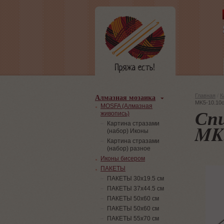
Алмазная мозаика
Главная
/
К
MK5-10.10с
MOSFA (Алмазная
Сп
живопись)
Картина стразами
MK5
(набор) Иконы
Картина стразами
(набор) разное
Иконы бисером
ПАКЕТЫ
ПАКЕТЫ 30х19.5 см
ПАКЕТЫ 37х44.5 см
ПАКЕТЫ 50х60 см
ПАКЕТЫ 50х60 см
ПАКЕТЫ 55х70 см