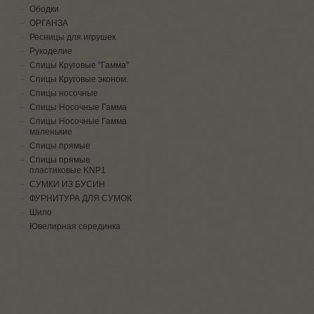
Ободки
ОРГАНЗА
Ресницы для игрушек
Рукоделие
Спицы Круговые "Гамма"
Спицы Круговые эконом.
Спицы носочные
Спицы Носочные Гамма
Спицы Носочные Гамма
маленькие
Спицы прямые
Спицы прямые
пластиковые KNP1
СУМКИ ИЗ БУСИН
ФУРНИТУРА ДЛЯ СУМОК
Шило
Ювелирная серединка