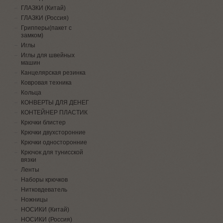
ГЛАЗКИ (Китай)
ГЛАЗКИ (Россия)
Грипперы(пакет с
замком)
Иглы
Иглы для швейных
машин
Канцелярская резинка
Ковровая техника
Кольца
КОНВЕРТЫ ДЛЯ ДЕНЕГ
КОНТЕЙНЕР ПЛАСТИК
Крючки блистер
Крючки двухсторонние
Крючки односторонние
Крючок для тунисской
вязки
Ленты
Наборы крючков
Нитковдеватель
Ножницы
НОСИКИ (Китай)
НОСИКИ (Россия)