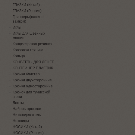
ГЛАЗКИ (Китай)
ГЛАЗКИ (Россия)
Грипперы(пакет с
замком)
Иглы
Иглы для швейных
машин
Канцелярская резинка
Ковровая техника
Кольца
КОНВЕРТЫ ДЛЯ ДЕНЕГ
КОНТЕЙНЕР ПЛАСТИК
Крючки блистер
Крючки двухсторонние
Крючки односторонние
Крючок для тунисской
вязки
Ленты
Наборы крючков
Нитковдеватель
Ножницы
НОСИКИ (Китай)
НОСИКИ (Россия)