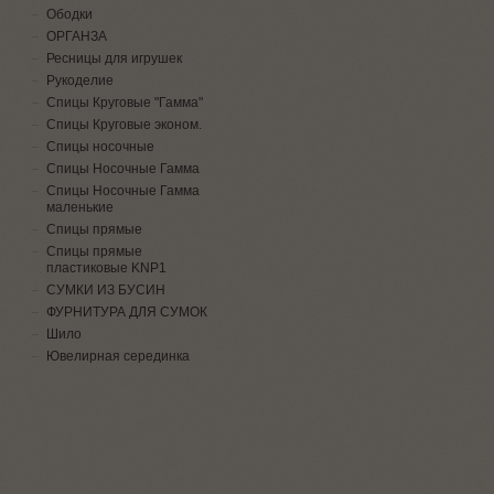
Ободки
ОРГАНЗА
Ресницы для игрушек
Рукоделие
Спицы Круговые "Гамма"
Спицы Круговые эконом.
Спицы носочные
Спицы Носочные Гамма
Спицы Носочные Гамма
маленькие
Спицы прямые
Спицы прямые
пластиковые KNP1
СУМКИ ИЗ БУСИН
ФУРНИТУРА ДЛЯ СУМОК
Шило
Ювелирная серединка