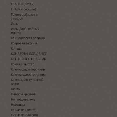
ГЛАЗКИ (Китай)
ГЛАЗКИ (Россия)
Грипперы(пакет с
замком)
Иглы
Иглы для швейных
машин
Канцелярская резинка
Ковровая техника
Кольца
КОНВЕРТЫ ДЛЯ ДЕНЕГ
КОНТЕЙНЕР ПЛАСТИК
Крючки блистер
Крючки двухсторонние
Крючки односторонние
Крючок для тунисской
вязки
Ленты
Наборы крючков
Нитковдеватель
Ножницы
НОСИКИ (Китай)
НОСИКИ (Россия)