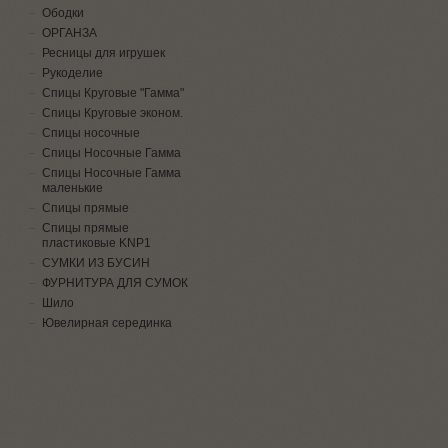
Ободки
ОРГАНЗА
Ресницы для игрушек
Рукоделие
Спицы Круговые "Гамма"
Спицы Круговые эконом.
Спицы носочные
Спицы Носочные Гамма
Спицы Носочные Гамма
маленькие
Спицы прямые
Спицы прямые
пластиковые KNP1
СУМКИ ИЗ БУСИН
ФУРНИТУРА ДЛЯ СУМОК
Шило
Ювелирная серединка