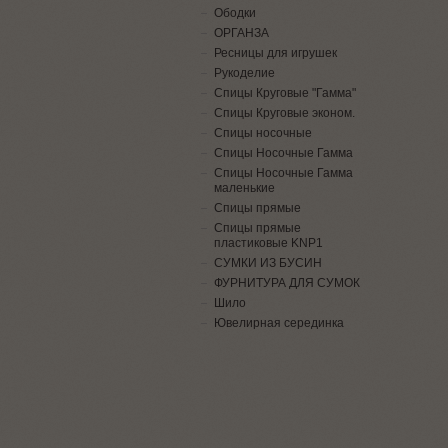
Ободки
ОРГАНЗА
Ресницы для игрушек
Рукоделие
Спицы Круговые "Гамма"
Спицы Круговые эконом.
Спицы носочные
Спицы Носочные Гамма
Спицы Носочные Гамма
маленькие
Спицы прямые
Спицы прямые
пластиковые KNP1
СУМКИ ИЗ БУСИН
ФУРНИТУРА ДЛЯ СУМОК
Шило
Ювелирная серединка