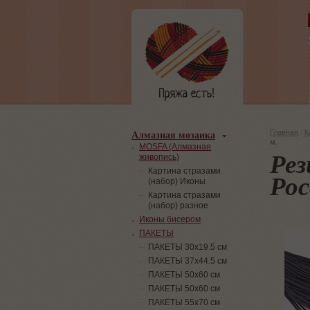
Алмазная мозаика
Главная
/
К
м.
MOSFA (Алмазная
Рез
живопись)
Картина стразами
Рос
(набор) Иконы
Картина стразами
(набор) разное
Иконы бисером
ПАКЕТЫ
ПАКЕТЫ 30х19.5 см
ПАКЕТЫ 37х44.5 см
ПАКЕТЫ 50х60 см
ПАКЕТЫ 50х60 см
ПАКЕТЫ 55х70 см