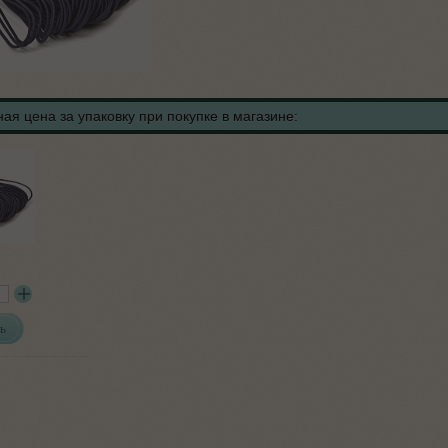
ая цена за упаковку при покупке в магазине:
ь