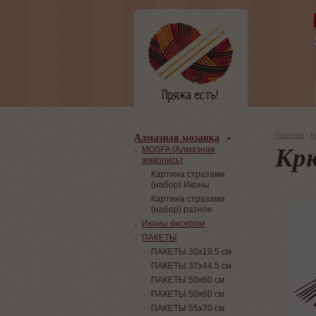
Алмазная мозаика
Главная
/
К
Крю
MOSFA (Алмазная
живопись)
Картина стразами
(набор) Иконы
Картина стразами
(набор) разное
Иконы бисером
ПАКЕТЫ
ПАКЕТЫ 30х19.5 см
ПАКЕТЫ 37х44.5 см
ПАКЕТЫ 50х60 см
ПАКЕТЫ 50х60 см
ПАКЕТЫ 55х70 см