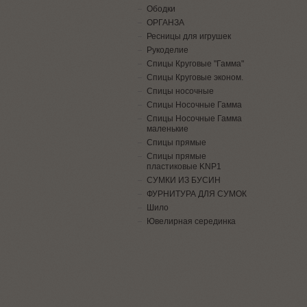
Ободки
ОРГАНЗА
Ресницы для игрушек
Рукоделие
Спицы Круговые "Гамма"
Спицы Круговые эконом.
Спицы носочные
Спицы Носочные Гамма
Спицы Носочные Гамма
маленькие
Спицы прямые
Спицы прямые
пластиковые KNP1
СУМКИ ИЗ БУСИН
ФУРНИТУРА ДЛЯ СУМОК
Шило
Ювелирная серединка