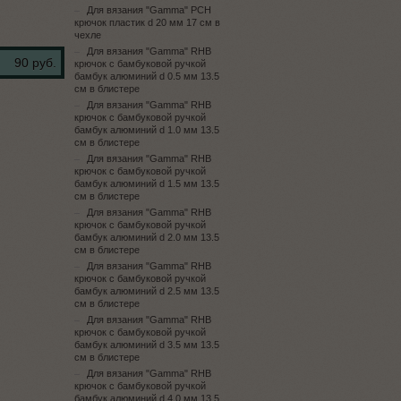
Для вязания "Gamma" PCH
крючок пластик d 20 мм 17 см в
чехле
Для вязания "Gamma" RHB
90 руб.
крючок с бамбуковой ручкой
бамбук алюминий d 0.5 мм 13.5
см в блистере
Для вязания "Gamma" RHB
крючок с бамбуковой ручкой
бамбук алюминий d 1.0 мм 13.5
см в блистере
Для вязания "Gamma" RHB
крючок с бамбуковой ручкой
бамбук алюминий d 1.5 мм 13.5
см в блистере
Для вязания "Gamma" RHB
крючок с бамбуковой ручкой
бамбук алюминий d 2.0 мм 13.5
см в блистере
Для вязания "Gamma" RHB
крючок с бамбуковой ручкой
бамбук алюминий d 2.5 мм 13.5
см в блистере
Для вязания "Gamma" RHB
крючок с бамбуковой ручкой
бамбук алюминий d 3.5 мм 13.5
см в блистере
Для вязания "Gamma" RHB
крючок с бамбуковой ручкой
бамбук алюминий d 4.0 мм 13.5