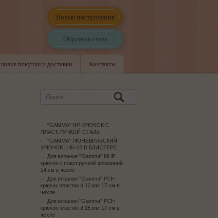
Новые поступления
Обратная связь
словия покупки и доставки
Контакты
"GAMMA" HP КРЮЧОК С
ПЛАСТ.РУЧКОЙ СТАЛЬ
"GAMMA" ЛЮНЕВИЛЬСКИЙ
КРЮЧОК LHK-02 В БЛИСТЕРЕ
Для вязания "Gamma" MHP
крючок с пласт.ручкой алюминий
14 см в чехле
Для вязания "Gamma" PCH
крючок пластик d 12 мм 17 см в
чехле
Для вязания "Gamma" PCH
крючок пластик d 15 мм 17 см в
чехле