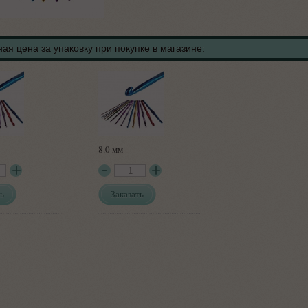
ая цена за упаковку при покупке в магазине:
8.0 мм
ь
Заказать