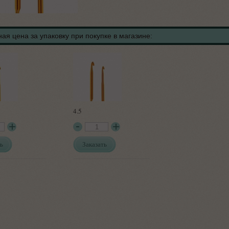
ая цена за упаковку при покупке в магазине:
4.5
ь
Заказать