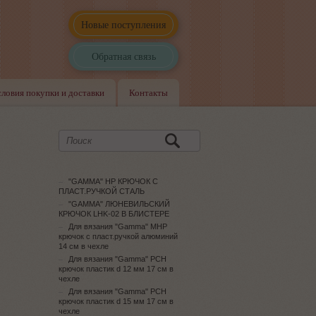
Новые поступления
Обратная связь
словия покупки и доставки
Контакты
м
"GAMMA" HP КРЮЧОК С
ПЛАСТ.РУЧКОЙ СТАЛЬ
"GAMMA" ЛЮНЕВИЛЬСКИЙ
КРЮЧОК LHK-02 В БЛИСТЕРЕ
Для вязания "Gamma" MHP
крючок с пласт.ручкой алюминий
14 см в чехле
Для вязания "Gamma" PCH
крючок пластик d 12 мм 17 см в
чехле
Для вязания "Gamma" PCH
крючок пластик d 15 мм 17 см в
чехле