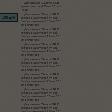
Для вязания "Gamma" PCH
крючок пластик d 20 мм 17 см в
чехле
Для вязания "Gamma" RHB
100 руб.
крючок с бамбуковой ручкой
бамбук алюминий d 0.5 мм 13.5
см в блистере
Для вязания "Gamma" RHB
крючок с бамбуковой ручкой
бамбук алюминий d 1.0 мм 13.5
см в блистере
Для вязания "Gamma" RHB
крючок с бамбуковой ручкой
бамбук алюминий d 1.5 мм 13.5
см в блистере
Для вязания "Gamma" RHB
крючок с бамбуковой ручкой
бамбук алюминий d 2.0 мм 13.5
см в блистере
Для вязания "Gamma" RHB
крючок с бамбуковой ручкой
бамбук алюминий d 2.5 мм 13.5
см в блистере
Для вязания "Gamma" RHB
крючок с бамбуковой ручкой
бамбук алюминий d 3.5 мм 13.5
см в блистере
Для вязания "Gamma" RHB
крючок с бамбуковой ручкой
бамбук алюминий d 4.0 мм 13.5