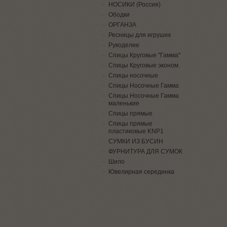
НОСИКИ (Россия)
Ободки
ОРГАНЗА
Ресницы для игрушек
Рукоделие
Спицы Круговые "Гамма"
Спицы Круговые эконом.
Спицы носочные
Спицы Носочные Гамма
Спицы Носочные Гамма
маленькие
Спицы прямые
Спицы прямые
пластиковые KNP1
СУМКИ ИЗ БУСИН
ФУРНИТУРА ДЛЯ СУМОК
Шило
Ювелирная серединка