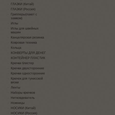
ГЛАЗКИ (Китай)
ГЛАЗКИ (Россия)
Грипперы(пакет с
замком)
Иглы
Иглы для швейных
машин
Канцелярская резинка
Ковровая техника
Кольца
КОНВЕРТЫ ДЛЯ ДЕНЕГ
КОНТЕЙНЕР ПЛАСТИК
Крючки блистер
Крючки двухсторонние
Крючки односторонние
Крючок для тунисской
вязки
Ленты
Наборы крючков
Нитковдеватель
Ножницы
НОСИКИ (Китай)
НОСИКИ (Россия)