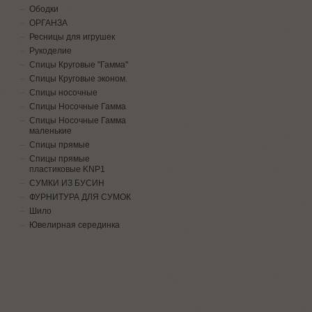
Ободки
ОРГАНЗА
Ресницы для игрушек
Рукоделие
Спицы Круговые "Гамма"
Спицы Круговые эконом.
Спицы носочные
Спицы Носочные Гамма
Спицы Носочные Гамма
маленькие
Спицы прямые
Спицы прямые
пластиковые KNP1
СУМКИ ИЗ БУСИН
ФУРНИТУРА ДЛЯ СУМОК
Шило
Ювелирная серединка