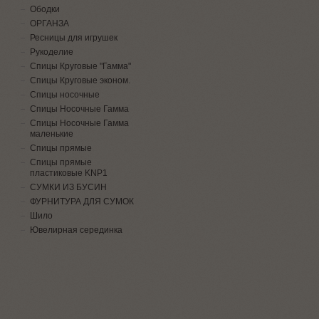
Ободки
ОРГАНЗА
Ресницы для игрушек
Рукоделие
Спицы Круговые "Гамма"
Спицы Круговые эконом.
Спицы носочные
Спицы Носочные Гамма
Спицы Носочные Гамма
маленькие
Спицы прямые
Спицы прямые
пластиковые KNP1
СУМКИ ИЗ БУСИН
ФУРНИТУРА ДЛЯ СУМОК
Шило
Ювелирная серединка