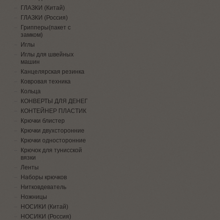
ГЛАЗКИ (Китай)
ГЛАЗКИ (Россия)
Грипперы(пакет с
замком)
Иглы
Иглы для швейных
машин
Канцелярская резинка
Ковровая техника
Кольца
КОНВЕРТЫ ДЛЯ ДЕНЕГ
КОНТЕЙНЕР ПЛАСТИК
Крючки блистер
Крючки двухсторонние
Крючки односторонние
Крючок для тунисской
вязки
Ленты
Наборы крючков
Нитковдеватель
Ножницы
НОСИКИ (Китай)
НОСИКИ (Россия)