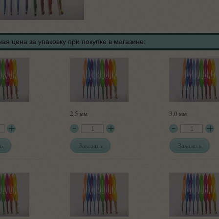
ая цена за упаковку при покупке в магазине:
2.5 мм
3.0 мм
ь
Заказать
Заказать