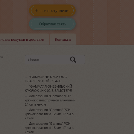
Новые поступления
Обратная связь
словия покупки и доставки
Контакты
ой
"GAMMA" HP КРЮЧОК С
ПЛАСТ.РУЧКОЙ СТАЛЬ
"GAMMA" ЛЮНЕВИЛЬСКИЙ
КРЮЧОК LHK-02 В БЛИСТЕРЕ
Для вязания "Gamma" MHP
крючок с пласт.ручкой алюминий
14 см в чехле
Для вязания "Gamma" PCH
крючок пластик d 12 мм 17 см в
чехле
Для вязания "Gamma" PCH
крючок пластик d 15 мм 17 см в
чехле