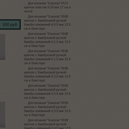
Для вязания "Gamma" PCH
крючок пластик d 20 мм 17 см в
чехле
Для вязания "Gamma" RHB
крючок с бамбуковой ручкой
100 руб.
бамбук алюминий d 0.5 мм 13.5
см в блистере
Для вязания "Gamma" RHB
крючок с бамбуковой ручкой
бамбук алюминий d 1.0 мм 13.5
см в блистере
Для вязания "Gamma" RHB
крючок с бамбуковой ручкой
бамбук алюминий d 1.5 мм 13.5
см в блистере
Для вязания "Gamma" RHB
крючок с бамбуковой ручкой
бамбук алюминий d 2.0 мм 13.5
см в блистере
Для вязания "Gamma" RHB
крючок с бамбуковой ручкой
бамбук алюминий d 2.5 мм 13.5
см в блистере
Для вязания "Gamma" RHB
крючок с бамбуковой ручкой
бамбук алюминий d 3.5 мм 13.5
см в блистере
Для вязания "Gamma" RHB
крючок с бамбуковой ручкой
бамбук алюминий d 4.0 мм 13.5