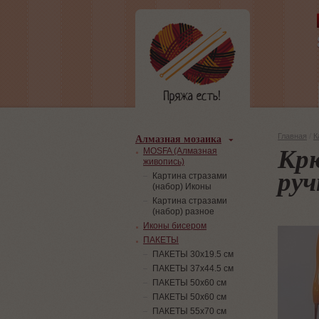
Алмазная мозаика
Главная
/
К
Крю
MOSFA (Алмазная
живопись)
руч
Картина стразами
(набор) Иконы
Картина стразами
(набор) разное
Иконы бисером
ПАКЕТЫ
ПАКЕТЫ 30х19.5 см
ПАКЕТЫ 37х44.5 см
ПАКЕТЫ 50х60 см
ПАКЕТЫ 50х60 см
ПАКЕТЫ 55х70 см