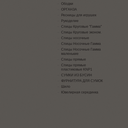
Ободки
ОРГАНЗА
Ресницы для игрушек
Рукоделие
Спицы Круговые "Гамма"
Спицы Круговые эконом.
Спицы носочные
Спицы Носочные Гамма
Спицы Носочные Гамма
маленькие
Спицы прямые
Спицы прямые
пластиковые KNP1
СУМКИ ИЗ БУСИН
ФУРНИТУРА ДЛЯ СУМОК
Шило
Ювелирная серединка