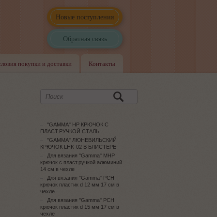
Новые поступления
Обратная связь
словия покупки и доставки
Контакты
"GAMMA" HP КРЮЧОК С
ПЛАСТ.РУЧКОЙ СТАЛЬ
"GAMMA" ЛЮНЕВИЛЬСКИЙ
КРЮЧОК LHK-02 В БЛИСТЕРЕ
Для вязания "Gamma" MHP
крючок с пласт.ручкой алюминий
14 см в чехле
Для вязания "Gamma" PCH
крючок пластик d 12 мм 17 см в
чехле
Для вязания "Gamma" PCH
крючок пластик d 15 мм 17 см в
чехле