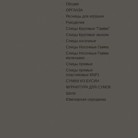
Ободки
ОРГАНЗА
Ресницы для игрушек
Рукоделие
Спицы Круговые "Гамма"
Спицы Круговые эконом.
Спицы носочные
Спицы Носочные Гамма
Спицы Носочные Гамма
маленькие
Спицы прямые
Спицы прямые
пластиковые KNP1
СУМКИ ИЗ БУСИН
ФУРНИТУРА ДЛЯ СУМОК
Шило
Ювелирная серединка