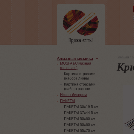
Алмазная мозаика
Главная
/
К
Крю
MOSFA (Алмазная
живопись)
Картина стразами
(набор) Иконы
Картина стразами
(набор) разное
Иконы бисером
ПАКЕТЫ
ПАКЕТЫ 30х19.5 см
ПАКЕТЫ 37х44.5 см
ПАКЕТЫ 50х60 см
ПАКЕТЫ 50х60 см
ПАКЕТЫ 55х70 см