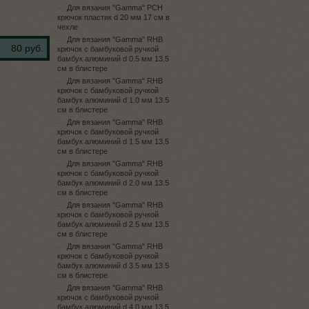
Для вязания "Gamma" PCH
крючок пластик d 20 мм 17 см в
чехле
Для вязания "Gamma" RHB
80 руб.
крючок с бамбуковой ручкой
бамбук алюминий d 0.5 мм 13.5
см в блистере
Для вязания "Gamma" RHB
крючок с бамбуковой ручкой
бамбук алюминий d 1.0 мм 13.5
см в блистере
Для вязания "Gamma" RHB
крючок с бамбуковой ручкой
бамбук алюминий d 1.5 мм 13.5
см в блистере
Для вязания "Gamma" RHB
крючок с бамбуковой ручкой
бамбук алюминий d 2.0 мм 13.5
см в блистере
Для вязания "Gamma" RHB
крючок с бамбуковой ручкой
бамбук алюминий d 2.5 мм 13.5
см в блистере
Для вязания "Gamma" RHB
крючок с бамбуковой ручкой
бамбук алюминий d 3.5 мм 13.5
см в блистере
Для вязания "Gamma" RHB
крючок с бамбуковой ручкой
бамбук алюминий d 4.0 мм 13.5