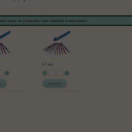
ая цена за упаковку при покупке в магазине:
6.5 мм
ь
Заказать