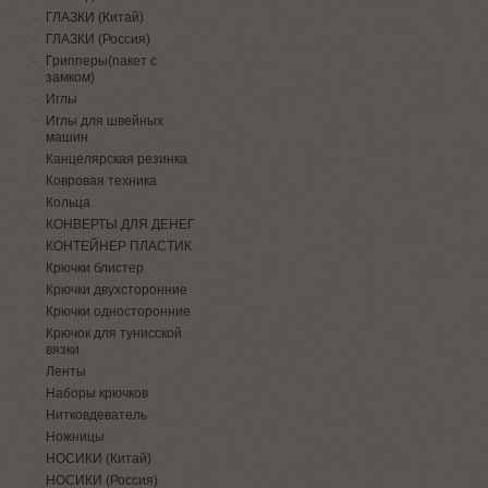
ГЛАЗКИ (Китай)
ГЛАЗКИ (Россия)
Грипперы(пакет с
замком)
Иглы
Иглы для швейных
машин
Канцелярская резинка
Ковровая техника
Кольца
КОНВЕРТЫ ДЛЯ ДЕНЕГ
КОНТЕЙНЕР ПЛАСТИК
Крючки блистер
Крючки двухсторонние
Крючки односторонние
Крючок для тунисской
вязки
Ленты
Наборы крючков
Нитковдеватель
Ножницы
НОСИКИ (Китай)
НОСИКИ (Россия)