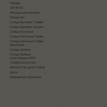
Ободки
ОРГАНЗА
Ресницы для игрушек
Рукоделие
Спицы Круговые "Гамма"
Спицы Круговые эконом.
Спицы носочные
Спицы Носочные Гамма
Спицы Носочные Гамма
маленькие
Спицы прямые
Спицы прямые
пластиковые KNP1
СУМКИ ИЗ БУСИН
ФУРНИТУРА ДЛЯ СУМОК
Шило
Ювелирная серединка