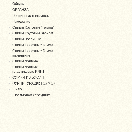
Ободки
ОРГАНЗА
Ресницы для игрушек
Рукоделие
Спицы Круговые "Гамма"
Спицы Круговые эконом.
Спицы носочные
Спицы Носочные Гамма
Спицы Носочные Гамма
маленькие
Спицы прямые
Спицы прямые
пластиковые KNP1
СУМКИ ИЗ БУСИН
ФУРНИТУРА ДЛЯ СУМОК
Шило
Ювелирная серединка