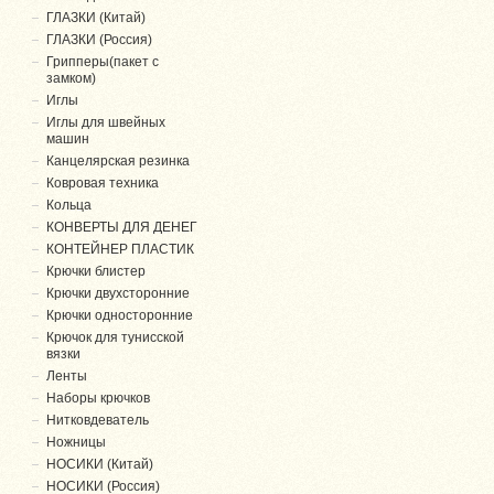
ГЛАЗКИ (Китай)
ГЛАЗКИ (Россия)
Грипперы(пакет с
замком)
Иглы
Иглы для швейных
машин
Канцелярская резинка
Ковровая техника
Кольца
КОНВЕРТЫ ДЛЯ ДЕНЕГ
КОНТЕЙНЕР ПЛАСТИК
Крючки блистер
Крючки двухсторонние
Крючки односторонние
Крючок для тунисской
вязки
Ленты
Наборы крючков
Нитковдеватель
Ножницы
НОСИКИ (Китай)
НОСИКИ (Россия)