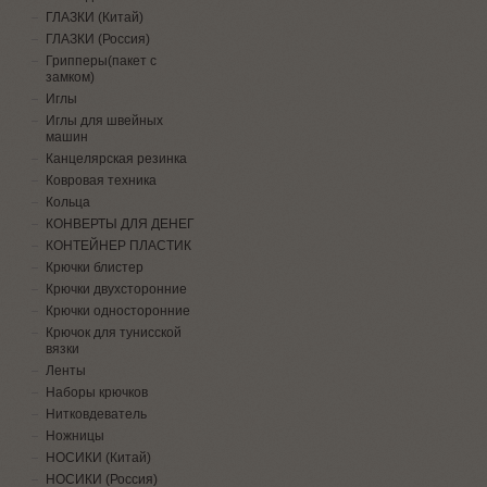
ГЛАЗКИ (Китай)
ГЛАЗКИ (Россия)
Грипперы(пакет с
замком)
Иглы
Иглы для швейных
машин
Канцелярская резинка
Ковровая техника
Кольца
КОНВЕРТЫ ДЛЯ ДЕНЕГ
КОНТЕЙНЕР ПЛАСТИК
Крючки блистер
Крючки двухсторонние
Крючки односторонние
Крючок для тунисской
вязки
Ленты
Наборы крючков
Нитковдеватель
Ножницы
НОСИКИ (Китай)
НОСИКИ (Россия)