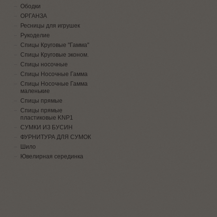
Ободки
ОРГАНЗА
Ресницы для игрушек
Рукоделие
Спицы Круговые "Гамма"
Спицы Круговые эконом.
Спицы носочные
Спицы Носочные Гамма
Спицы Носочные Гамма
маленькие
Спицы прямые
Спицы прямые
пластиковые KNP1
СУМКИ ИЗ БУСИН
ФУРНИТУРА ДЛЯ СУМОК
Шило
Ювелирная серединка