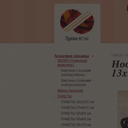
Алмазная мозаика
Главная
/
К
Нос
MOSFA (Алмазная
живопись)
13x
Картина стразами
(набор) Иконы
Картина стразами
(набор) разное
Иконы бисером
ПАКЕТЫ
ПАКЕТЫ 30х19.5 см
ПАКЕТЫ 37х44.5 см
ПАКЕТЫ 50х60 см
ПАКЕТЫ 50х60 см
ПАКЕТЫ 55х70 см