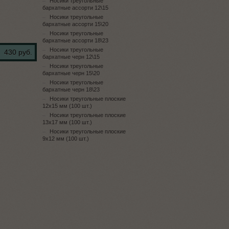
Носики треугольные
бархатные ассорти 12\15
Носики треугольные
бархатные ассорти 15\20
Носики треугольные
бархатные ассорти 18\23
Носики треугольные
430 руб.
бархатные черн 12\15
Носики треугольные
бархатные черн 15\20
Носики треугольные
бархатные черн 18\23
Носики треугольные плоские
12х15 мм (100 шт.)
Носики треугольные плоские
13х17 мм (100 шт.)
Носики треугольные плоские
9х12 мм (100 шт.)