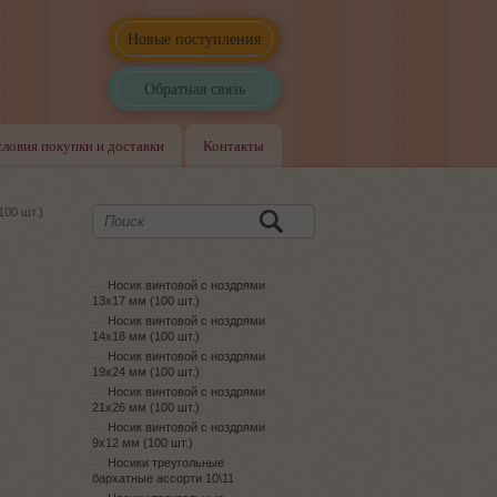
Новые поступления
Обратная связь
словия покупки и доставки
Контакты
100 шт.)
Носик винтовой с ноздрями
13x17 мм (100 шт.)
Носик винтовой с ноздрями
14x18 мм (100 шт.)
Носик винтовой с ноздрями
19x24 мм (100 шт.)
Носик винтовой с ноздрями
21x26 мм (100 шт.)
Носик винтовой с ноздрями
9x12 мм (100 шт.)
Носики треугольные
бархатные ассорти 10\11