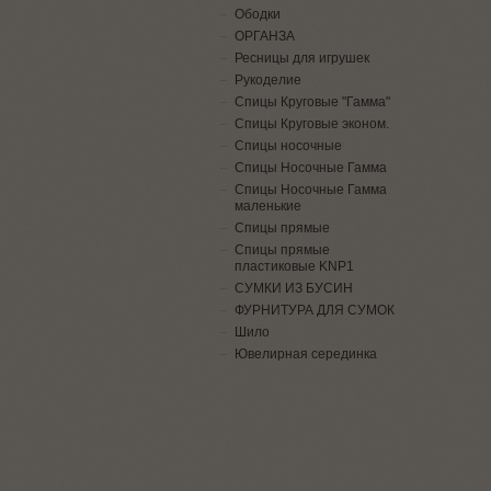
Ободки
ОРГАНЗА
Ресницы для игрушек
Рукоделие
Спицы Круговые "Гамма"
Спицы Круговые эконом.
Спицы носочные
Спицы Носочные Гамма
Спицы Носочные Гамма
маленькие
Спицы прямые
Спицы прямые
пластиковые KNP1
СУМКИ ИЗ БУСИН
ФУРНИТУРА ДЛЯ СУМОК
Шило
Ювелирная серединка