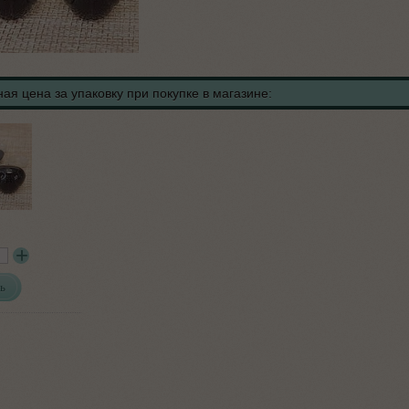
ая цена за упаковку при покупке в магазине:
ь