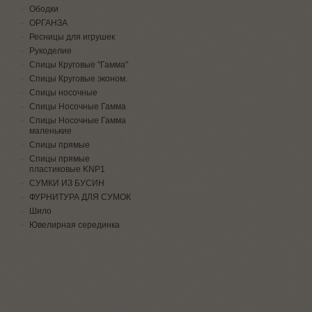
Ободки
ОРГАНЗА
Ресницы для игрушек
Рукоделие
Спицы Круговые "Гамма"
Спицы Круговые эконом.
Спицы носочные
Спицы Носочные Гамма
Спицы Носочные Гамма
маленькие
Спицы прямые
Спицы прямые
пластиковые KNP1
СУМКИ ИЗ БУСИН
ФУРНИТУРА ДЛЯ СУМОК
Шило
Ювелирная серединка