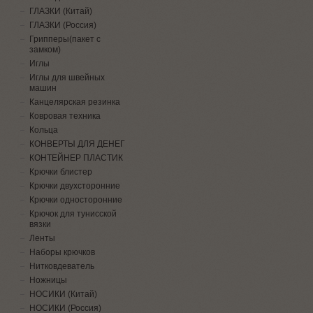
ГЛАЗКИ (Китай)
ГЛАЗКИ (Россия)
Грипперы(пакет с
замком)
Иглы
Иглы для швейных
машин
Канцелярская резинка
Ковровая техника
Кольца
КОНВЕРТЫ ДЛЯ ДЕНЕГ
КОНТЕЙНЕР ПЛАСТИК
Крючки блистер
Крючки двухсторонние
Крючки односторонние
Крючок для тунисской
вязки
Ленты
Наборы крючков
Нитковдеватель
Ножницы
НОСИКИ (Китай)
НОСИКИ (Россия)