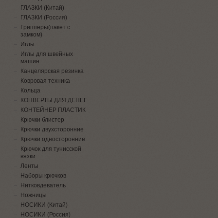
ГЛАЗКИ (Китай)
ГЛАЗКИ (Россия)
Грипперы(пакет с
замком)
Иглы
Иглы для швейных
машин
Канцелярская резинка
Ковровая техника
Кольца
КОНВЕРТЫ ДЛЯ ДЕНЕГ
КОНТЕЙНЕР ПЛАСТИК
Крючки блистер
Крючки двухсторонние
Крючки односторонние
Крючок для тунисской
вязки
Ленты
Наборы крючков
Нитковдеватель
Ножницы
НОСИКИ (Китай)
НОСИКИ (Россия)