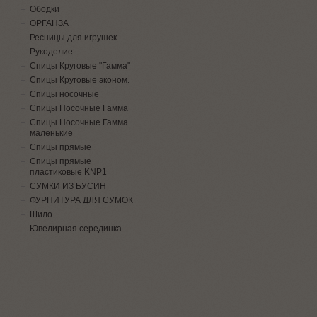
Ободки
ОРГАНЗА
Ресницы для игрушек
Рукоделие
Спицы Круговые "Гамма"
Спицы Круговые эконом.
Спицы носочные
Спицы Носочные Гамма
Спицы Носочные Гамма
маленькие
Спицы прямые
Спицы прямые
пластиковые KNP1
СУМКИ ИЗ БУСИН
ФУРНИТУРА ДЛЯ СУМОК
Шило
Ювелирная серединка